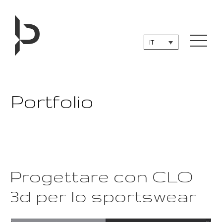
Salta
al
contenuto
IT
Portfolio
Progettare con CLO
3d per lo sportswear