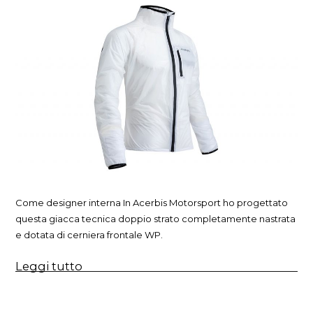
Come designer interna In Acerbis Motorsport ho progettato
questa giacca tecnica doppio strato completamente nastrata
e dotata di cerniera frontale WP.
“Giacca
Leggi tutto
off-
road
antipioggia”