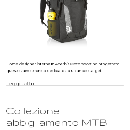
Come designer interna In Acerbis Motorsport ho progettato
questo zaino tecnico dedicato ad un ampio target
“Design
Leggi tutto
zaino
tecnico”
Collezione
abbigliamento MTB